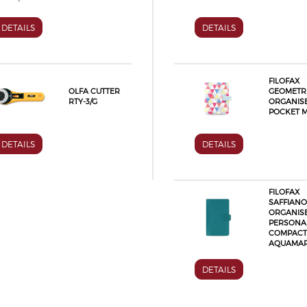
DETAILS
DETAILS
FILOFAX
OLFA CUTTER
GEOMETR
RTY-3/G
ORGANIS
POCKET M
DETAILS
DETAILS
FILOFAX
SAFFIANO
ORGANIS
PERSONA
COMPACT
AQUAMAR
DETAILS