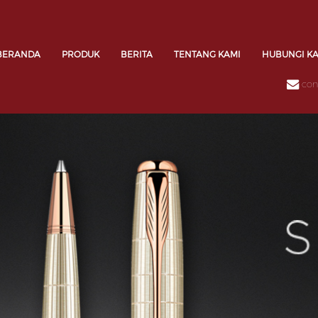
BERANDA
PRODUK
BERITA
TENTANG KAMI
HUBUNGI K
con