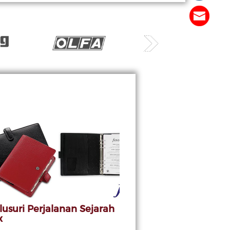
usuri Perjalanan Sejarah
x