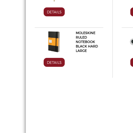
DETAILS
MOLESKINE
RULED
NOTEBOOK
BLACK HARD
LARGE
DETAILS