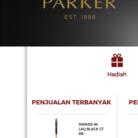
Hadiah
PENJUALAN TERBANYAK
PE
PARKER IM
LAQ BLACK GT
RB