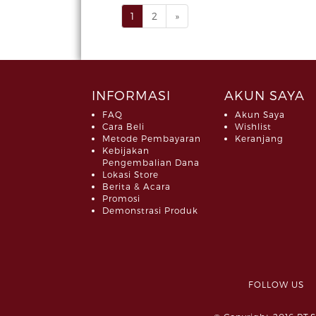
1
2
»
INFORMASI
AKUN SAYA
FAQ
Akun Saya
Cara Beli
Wishlist
Metode Pembayaran
Keranjang
Kebijakan
Pengembalian Dana
Lokasi Store
Berita & Acara
Promosi
Demonstrasi Produk
FOLLOW 