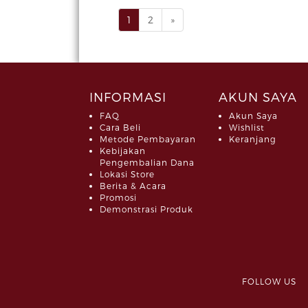
1
2
»
INFORMASI
AKUN SAYA
FAQ
Akun Saya
Cara Beli
Wishlist
Metode Pembayaran
Keranjang
Kebijakan
Pengembalian Dana
Lokasi Store
Berita & Acara
Promosi
Demonstrasi Produk
FOLLOW 