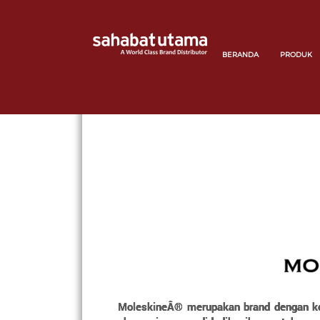
BERANDA
PRODUK
MoleskineÂ® merupakan brand dengan kolek