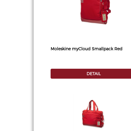
Moleskine myCloud Smallpack Red
DETAIL