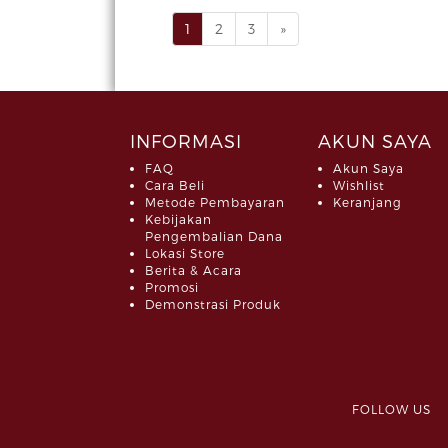
1
2
3
»
INFORMASI
AKUN SAYA
FAQ
Akun Saya
Cara Beli
Wishlist
Metode Pembayaran
Keranjang
Kebijakan
Pengembalian Dana
Lokasi Store
Berita & Acara
Promosi
Demonstrasi Produk
FOLLOW 