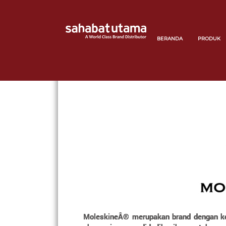
BERANDA
PRODUK
MoleskineÂ® merupakan brand dengan kolek