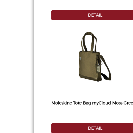
DETAIL
Moleskine Tote Bag myCloud Moss Gre
DETAIL