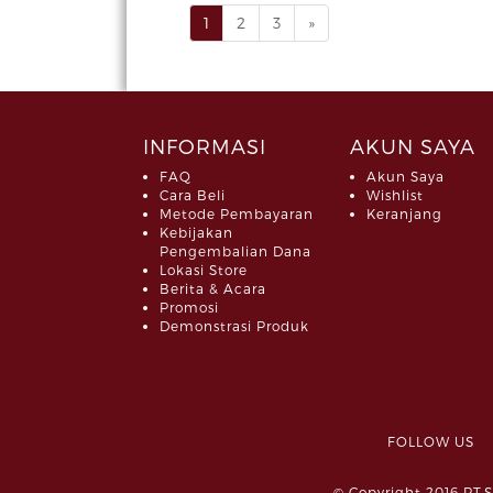
1
2
3
»
INFORMASI
AKUN SAYA
FAQ
Akun Saya
Cara Beli
Wishlist
Metode Pembayaran
Keranjang
Kebijakan
Pengembalian Dana
Lokasi Store
Berita & Acara
Promosi
Demonstrasi Produk
FOLLOW 
© Copyright 2016 PT.S