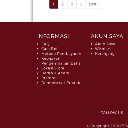
1
2
3
»
Last ›
INFORMASI
AKUN SAYA
FAQ
Akun Saya
Cara Beli
Wishlist
Metode Pembayaran
Keranjang
Kebijakan
Pengembalian Dana
Lokasi Store
Berita & Acara
Promosi
Demonstrasi Produk
FOLLOW 
© Copyright 2016 PT.S