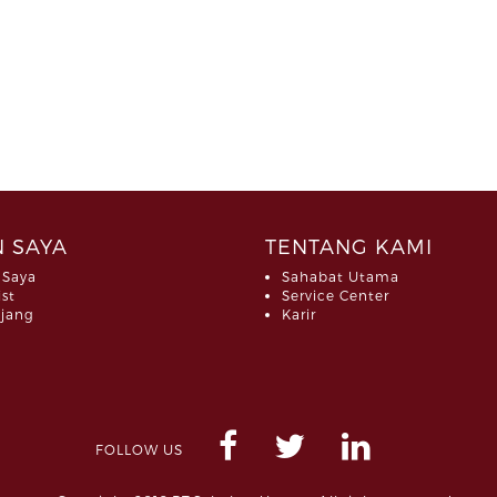
 SAYA
TENTANG KAMI
 Saya
Sahabat Utama
ist
Service Center
jang
Karir
FOLLOW US