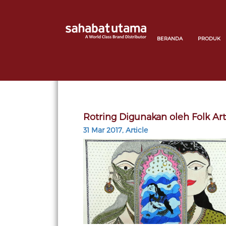
BERANDA
PRODUK
Rotring Digunakan oleh Folk Arti
31 Mar 2017, Article