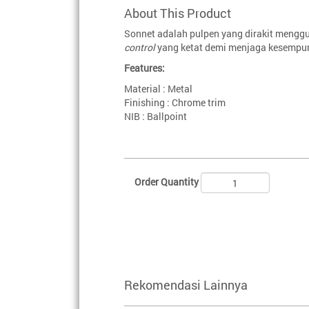
About This Product
Sonnet adalah pulpen yang dirakit meng
control
yang ketat demi menjaga kesempur
Features:
Material : Metal
Finishing : Chrome trim
NIB : Ballpoint
Order Quantity
Rekomendasi Lainnya