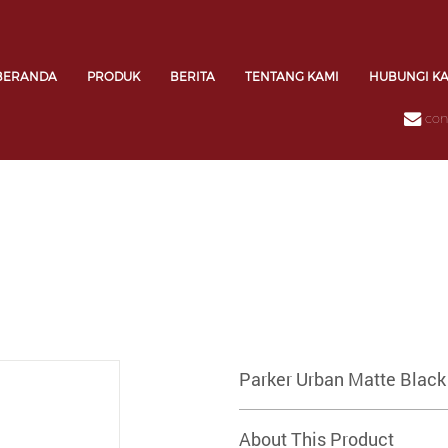
BERANDA
PRODUK
BERITA
TENTANG KAMI
HUBUNGI K
con
Parker Urban Matte Black
About This Product