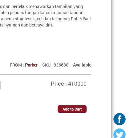
is dan berlekuk menawarkan tampilan yang
 oleh penulis tangan kanan maupun tangan
a pena stainless steel dan teknologi Roller Ball
is nyaman dan percaya diri.
FROM :
Parker
SKU : 836680
Available
Price : 410000