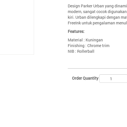
Design Parker Urban yang dinam
modern, sangat cocok digunakan
kiri. Urban dilengkapi dengan mat
FreeInk untuk pengalaman menul
Features:
Material : Kuningan
Finishing : Chrome trim
NIB : Rollerball
Order Quantity