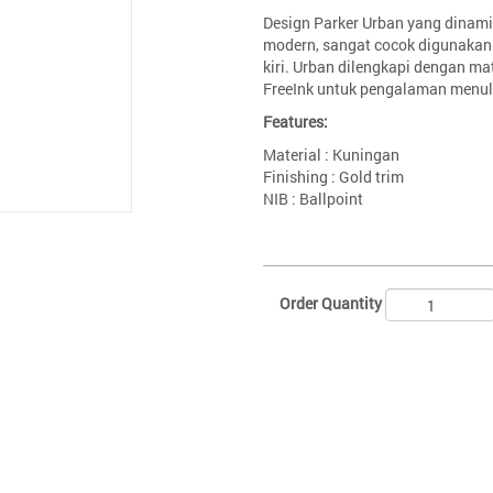
Design Parker Urban yang dinam
modern, sangat cocok digunakan
kiri. Urban dilengkapi dengan mat
FreeInk untuk pengalaman menul
Features:
Material : Kuningan
Finishing : Gold trim
NIB : Ballpoint
Order Quantity