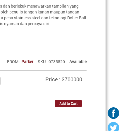
is dan berlekuk menawarkan tampilan yang
 oleh penulis tangan kanan maupun tangan
a pena stainless steel dan teknologi Roller Ball
is nyaman dan percaya diri.
FROM :
Parker
SKU : 0735820
Available
Price : 3700000