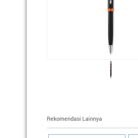
Rekomendasi Lainnya