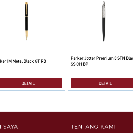
Parker Jotter Premium 3 STN Bla
ker IM Metal Black GT RB
SS CH BP
DETAIL
DETAIL
 SAYA
TENTANG KAMI