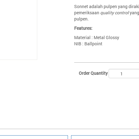
Sonnet adalah pulpen yang dira
pemeriksaan
quality control
yang
pulpen.
Features:
Material : Metal Glossy
NIB : Ballpoint
Order Quantity