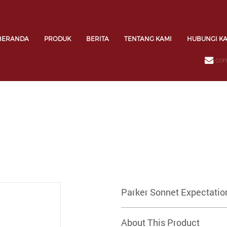
BERANDA
PRODUK
BERITA
TENTANG KAMI
HUBUNGI K
con
Parker Sonnet Expectati
About This Product