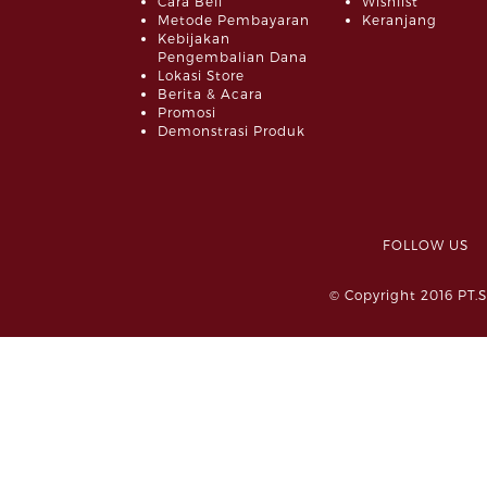
Cara Beli
Wishlist
Metode Pembayaran
Keranjang
Kebijakan
Pengembalian Dana
Lokasi Store
Berita & Acara
Promosi
Demonstrasi Produk
FOLLOW 
© Copyright 2016 PT.S