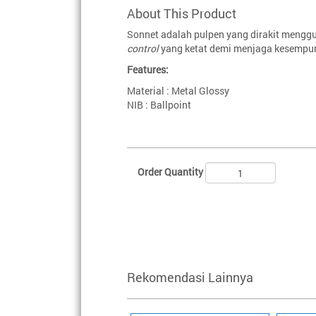
About This Product
Sonnet adalah pulpen yang dirakit meng
control
yang ketat demi menjaga kesempur
Features:
Material : Metal Glossy
NIB : Ballpoint
Order Quantity
Rekomendasi Lainnya