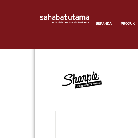
BERANDA
PRODUK