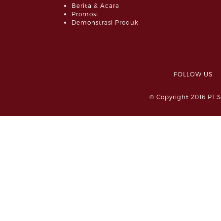
Berita & Acara
Promosi
Demonstrasi Produk
FOLLOW 
© Copyright 2016 PT.S