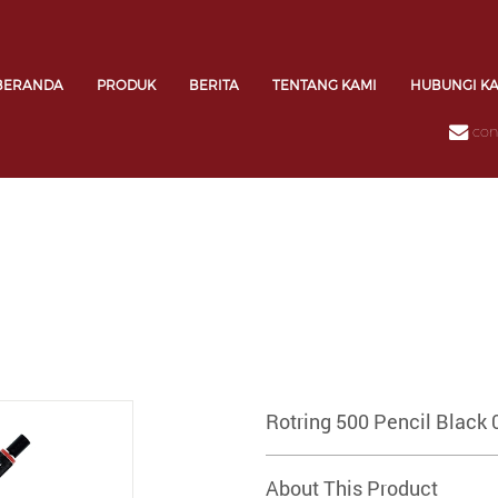
BERANDA
PRODUK
BERITA
TENTANG KAMI
HUBUNGI K
con
Rotring 500 Pencil Black 
About This Product