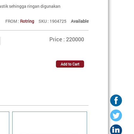
lastik sehingga ringan digunakan
FROM :
Rotring
SKU : 1904725
Available
Price : 220000