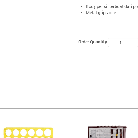
Body pensil terbuat dari p
Metal grip zone
Order Quantity