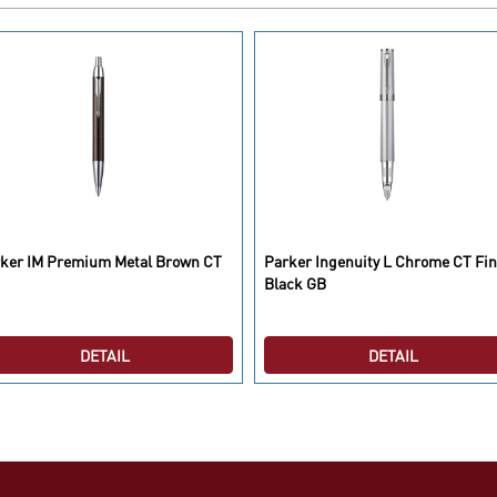
ker IM Premium Metal Brown CT
Parker Ingenuity L Chrome CT Fi
Black GB
DETAIL
DETAIL