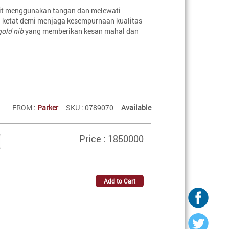
kit menggunakan tangan dan melewati
 ketat demi menjaga kesempurnaan kualitas
gold nib
yang memberikan kesan mahal dan
FROM :
Parker
SKU : 0789070
Available
Price : 1850000