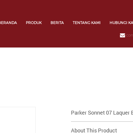
BERANDA
PRODUK
BERITA
TENTANG KAMI
HUBUNGI K
con
Parker Sonnet 07 Laquer 
About This Product