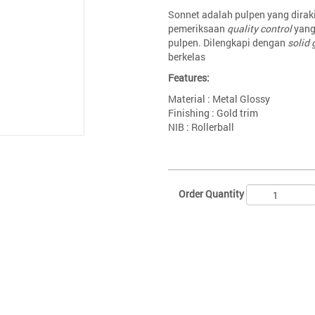
Sonnet adalah pulpen yang dira
pemeriksaan
quality control
yang
pulpen. Dilengkapi dengan
solid 
berkelas
Features:
Material : Metal Glossy
Finishing : Gold trim
NIB : Rollerball
Order Quantity