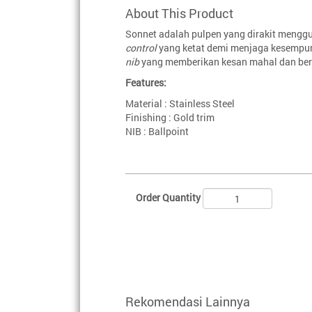
About This Product
Sonnet adalah pulpen yang dirakit meng
control
yang ketat demi menjaga kesempur
nib
yang memberikan kesan mahal dan ber
Features:
Material : Stainless Steel
Finishing : Gold trim
NIB : Ballpoint
Order Quantity
Rekomendasi Lainnya