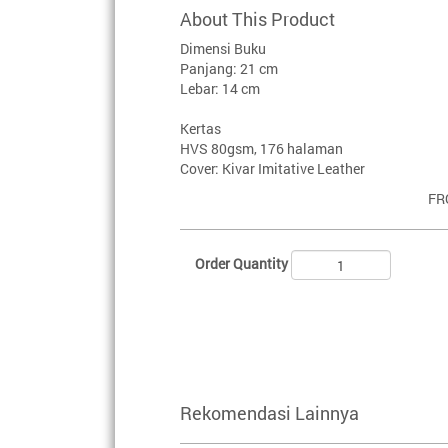
About This Product
Dimensi Buku
Panjang: 21 cm
Lebar: 14 cm
Kertas
HVS 80gsm, 176 halaman
Cover: Kivar Imitative Leather
FR
Order Quantity
Rekomendasi Lainnya