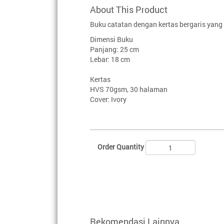
About This Product
Buku catatan dengan kertas bergaris yan
Dimensi Buku
Panjang: 25 cm
Lebar: 18 cm
Kertas
HVS 70gsm, 30 halaman
Cover: Ivory
Order Quantity
Rekomendasi Lainnya