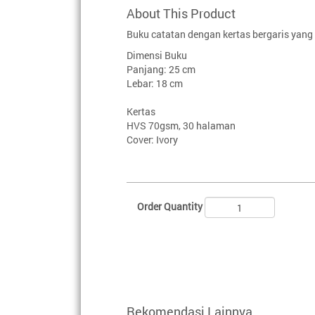
About This Product
Buku catatan dengan kertas bergaris yan
Dimensi Buku
Panjang: 25 cm
Lebar: 18 cm
Kertas
HVS 70gsm, 30 halaman
Cover: Ivory
Order Quantity
Rekomendasi Lainnya