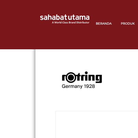
BERANDA
PRODUK