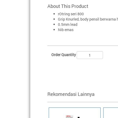
About This Product
rOtring seri 800
Grip Knurled, body pensil berwarna 
0.5mm lead
Nib emas
Order Quantity
Rekomendasi Lainnya