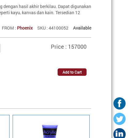
g dengan hasil akhir berkilau. Dapat digunakan
erti kayu, kanvas dan kain. Tersedian 12
FROM :
Phoenix
SKU : 44100052
Available
Price : 157000