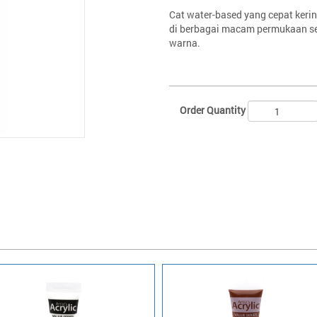
Cat water-based yang cepat kerin
di berbagai macam permukaan sep
warna.
Order Quantity