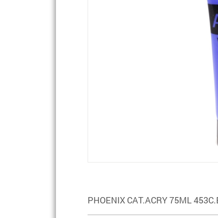
PHOENIX CAT.ACRY 75ML 453C.BL