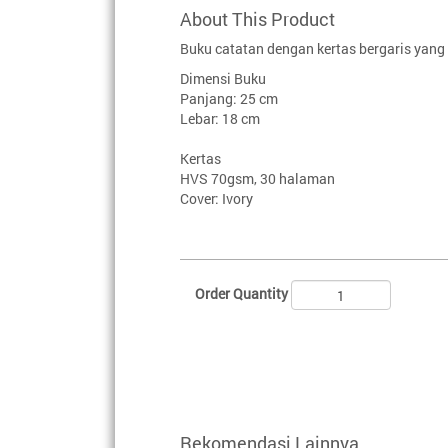
About This Product
Buku catatan dengan kertas bergaris yan
Dimensi Buku
Panjang: 25 cm
Lebar: 18 cm
Kertas
HVS 70gsm, 30 halaman
Cover: Ivory
Order Quantity
Rekomendasi Lainnya